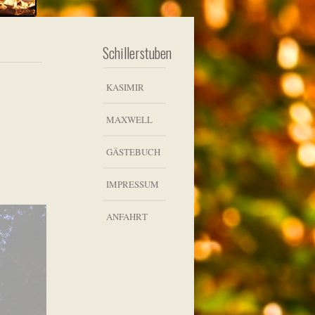
Schillerstuben
KASIMIR
MAXWELL
GÄSTEBUCH
IMPRESSUM
ANFAHRT